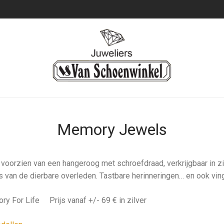
Memory Jewels
voorzien van een hangeroog met schroefdraad, verkrijgbaar in zil
s van de dierbare overleden. Tastbare herinneringen… en ook vin
 For Life Prijs vanaf +/- 69 € in zilver