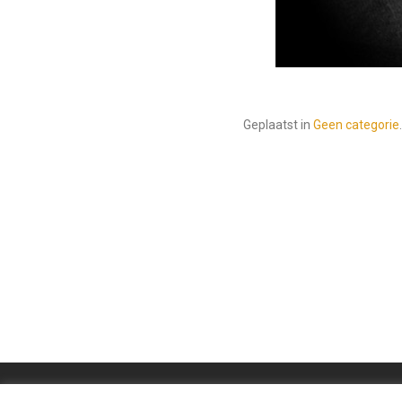
Geplaatst in
Geen categorie
.