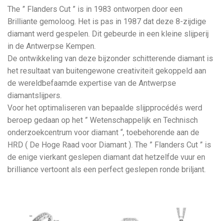
The ” Flanders Cut ” is in 1983 ontworpen door een
Brilliante gemoloog. Het is pas in 1987 dat deze 8-zijdige
diamant werd gespelen. Dit gebeurde in een kleine slijperij
in de Antwerpse Kempen.
De ontwikkeling van deze bijzonder schitterende diamant is
het resultaat van buitengewone creativiteit gekoppeld aan
de wereldbefaamde expertise van de Antwerpse
diamantslijpers.
Voor het optimaliseren van bepaalde slijpprocédés werd
beroep gedaan op het ” Wetenschappelijk en Technisch
onderzoekcentrum voor diamant “, toebehorende aan de
HRD ( De Hoge Raad voor Diamant ). The ” Flanders Cut ” is
de enige vierkant geslepen diamant dat hetzelfde vuur en
brilliance vertoont als een perfect geslepen ronde briljant.